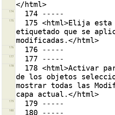
174
175
  175 <html>Elija esta opción para activar el 
etiquetado que se aplic
176
177
178
  178 <html>Activar para mostrar las Modificaciones 
de los objetos seleccio
mostrar todas las Modif
179
180