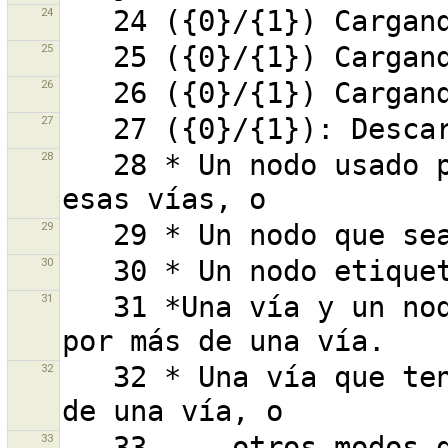
24
25
26
27
28
   28 * Un nodo usado por más de una vía y una de 
29
30
31
   31 *Una vía y un nodo o más de sus nodos usados 
32
   32 * Una vía que tenga un nodo o más usado por más 
33