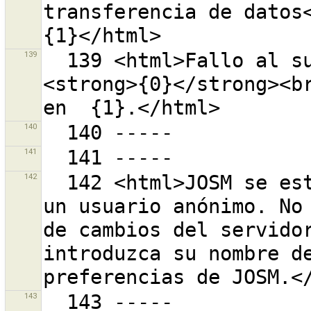
transferencia de datos<
139
  139 <html>Fallo al subir el conjunto de cambios 
<strong>{0}</strong><br
140
141
142
  142 <html>JOSM se está ejecutando actualmente con 
un usuario anónimo. No 
de cambios del servidor
introduzca su nombre de
143