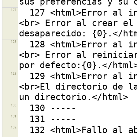
127
  127 <html>Error al inicializar las preferencias. 
<br> Error al crear el 
128
  128 <html>Error al inicializar las preferencias. 
<br> Error al reiniciar
129
  129 <html>Error al inicializar las preferencias.
<br>El directorio de la
130
131
132
  132 <html>Fallo al abrir una conexión con el 