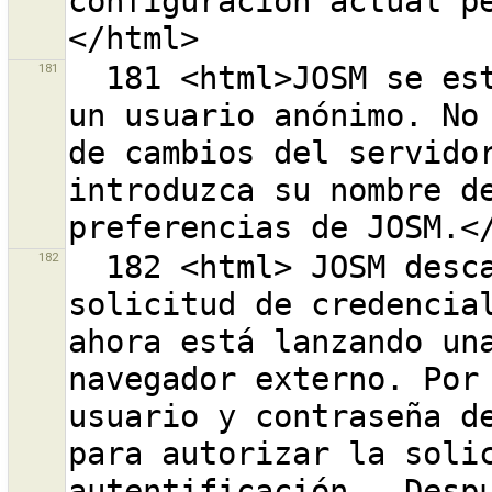
configuración actual p
181
  181 <html>JOSM se está ejecutando actualmente con 
un usuario anónimo. No 
de cambios del servidor
introduzca su nombre de
182
  182 <html> JOSM descargó correctamente una 
solicitud de credencial
ahora está lanzando una
navegador externo. Por 
usuario y contraseña de
para autorizar la solic
autentificación.  Despu