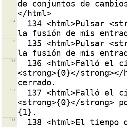
de conjuntos de cambios
134
  134 <html>Pulsar <strong>{0}</strong> para terminar 
135
  135 <html>Pulsar <strong>{0}</strong> para iniciar 
136
  136 <html>Falló el cierre del conjunto de cambios 
<strong>{0}</strong></h
137
  137 <html>Falló el cierre del conjunto de cambios 
<strong>{0}</strong> po
138
  138 <html>El tiempo de comunicación con el servidor 