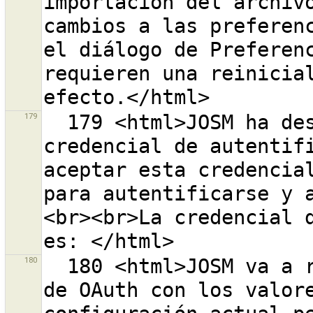
importación del archivo
cambios a las preferenc
el diálogo de Preferenc
requieren una reinicial
179
  179 <html>JOSM ha descargado correctamente la 
credencial de autentifi
aceptar esta credencial
para autentificarse y 
<br><br>La credencial d
180
  180 <html>JOSM va a restaurar las configuraciones 
de OAuth con los valore