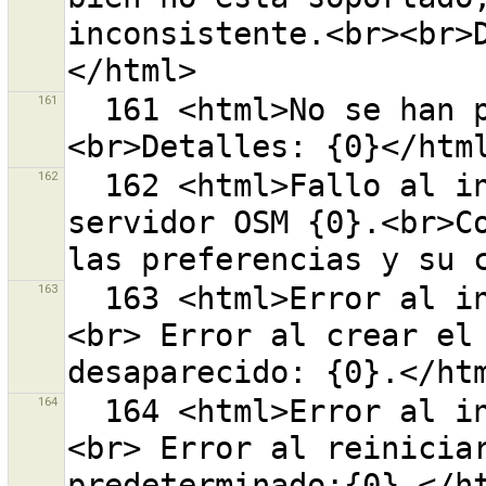
inconsistente.<br><br>
161
  161 <html>No se han podido descargar datos.<br>
162
  162 <html>Fallo al iniciar la comunicación con el 
servidor OSM {0}.<br>Co
163
  163 <html>Error al inicializar las preferencias. 
<br> Error al crear el 
164
  164 <html>Error al inicializar las preferencias. 
<br> Error al reiniciar