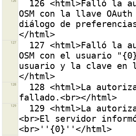
126
  126 <html>Falló la autenticación frente al servidor 
OSM con la llave OAuth 
diálogo de preferencia
127
  127 <html>Falló la autenticación ante el servidor 
OSM con el usuario "{0}
usuario y la clave en 
128
  128 <html>La autorización en el servidor de OSM ha 
129
  129 <html>La autorización en el servidor OSM falló.
<br>El servidor inform