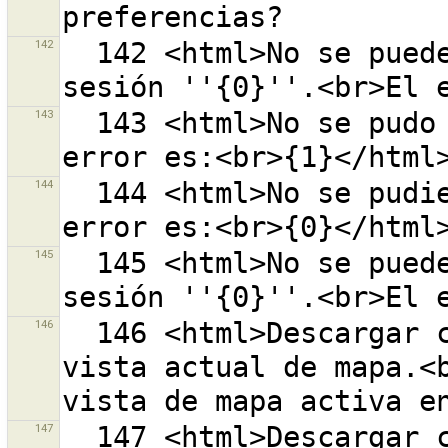
142
  142 <html>No se puede cargar el archivo de la 
143
  143 <html>No se pudo leer el fichero "{0}".<br>El 
144
  144 <html>No se pudieron leer los archivos.<br>El 
145
  145 <html>No se puede guardar el archivo de la 
146
  146 <html>Descargar conjuntos de cambios en la 
vista actual de mapa.<b
147
  147 <html>Descargar conjuntos de cambios en la 