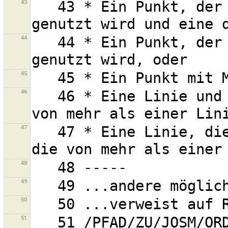
43
   43 * Ein Punkt, der von mehr als einer Linie 
44
   44 * Ein Punkt, der von mehr als einer Linie 
45
46
   46 * Eine Linie und einen oder mehr Punkte, die 
47
   47 * Eine Linie, die einen oder mehr Punkte hat, 
48
49
50
51