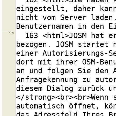
eingestellt, daher kann
nicht vom Server laden
163
  163 <html>JOSM hat erfolgreich eine Anfragekennung 
bezogen. JOSM startet n
einer Autorisierungs-Se
dort mit ihrer OSM-Benu
an und folgen Sie den A
Anfragekennung zu autor
diesem Dialog zurück u
</strong><br><br>Wenn s
automatisch öffnet, kön