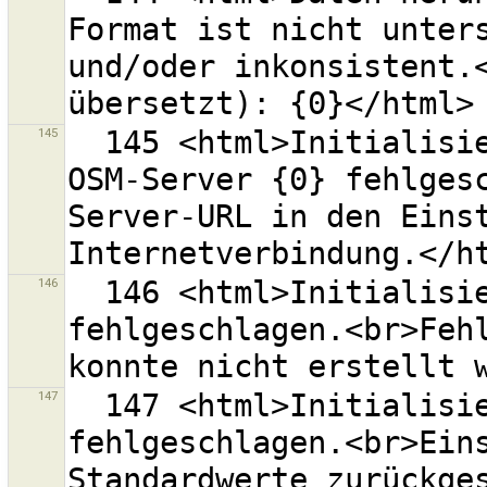
Format ist nicht unters
und/oder inkonsistent.<
145
  145 <html>Initialisierung der Verbindung mit dem 
OSM-Server {0} fehlgesc
Server-URL in den Einst
146
  146 <html>Initialisierung der Einstellungen 
fehlgeschlagen.<br>Fehl
147
  147 <html>Initialisierung der Einstellungen 
fehlgeschlagen.<br>Eins