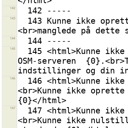
142
143
  143 Kunne ikke oprette en URL fordi kodningen "{0}"
144
145
  145 <html>Kunne ikke initialisere kommunikation med 
OSM-serveren  {0}.<br>T
146
  146 <html>Kunne ikke initialisere indstillinger.
<br>Kunne ikke oprette 
147
  147 <html>Kunne ikke initialisere indstillinger.
<br>Kunne ikke nulstill