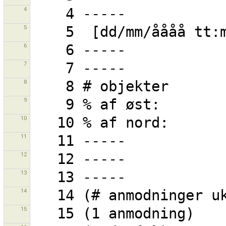
4
5
6
7
8
9
10
11
12
13
14
15