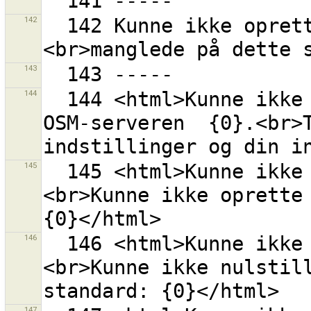
142
  142 Kunne ikke oprette en URL fordi kodningen "{0}"
143
144
  144 <html>Kunne ikke initialisere kommunikation med 
OSM-serveren  {0}.<br>T
145
  145 <html>Kunne ikke initialisere indstillinger.
<br>Kunne ikke oprette 
146
  146 <html>Kunne ikke initialisere indstillinger.
<br>Kunne ikke nulstill
147