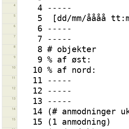
4
5
6
7
8
9
10
11
12
13
14
15