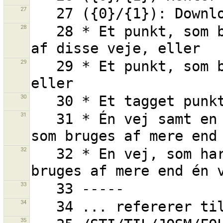
27
28
   28 * Et punkt, som bruges af mere end én vej og en 
29
   29 * Et punkt, som bruges af mere end én vej, 
30
31
   31 * Én vej samt en eller flere af dens punkter, 
32
   32 * En vej, som har ét eller flere punkter, som 
33
34
35