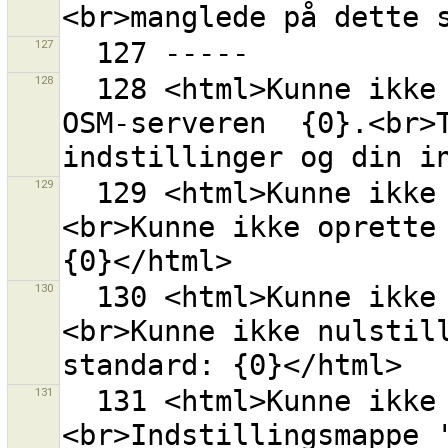
127
128
  128 <html>Kunne ikke initialisere kommunikation med 
OSM-serveren  {0}.<br>T
129
  129 <html>Kunne ikke initialisere indstillinger.
<br>Kunne ikke oprette 
130
  130 <html>Kunne ikke initialisere indstillinger.
<br>Kunne ikke nulstill
131
  131 <html>Kunne ikke initialisere indstillinger.
<br>Indstillingsmappe 