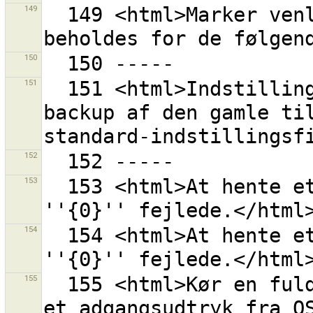
149
  149 <html>Marker venligst de værdier der skal 
150
151
  151 <html>Indstillingsfilen havde fejl.<br> Laver 
backup af den gamle til
152
153
  153 <html>At hente et OAuth adgangsudtryk fra 
154
  154 <html>At hente et OAuth anmodningsudtryk fra 
155
  155 <html>Kør en fuldautomatisk procedure for at få 
et adgangsudtryk fra OS