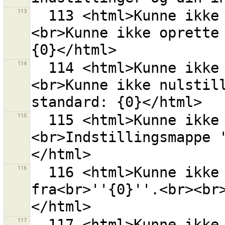
113
  113 <html>Kunne ikke initialisere indstillinger.
<br>Kunne ikke oprette 
114
  114 <html>Kunne ikke initialisere indstillinger.
<br>Kunne ikke nulstill
115
  115 <html>Kunne ikke initialisere indstillinger.
<br>Indstillingsmappe 
116
  116 <html>Kunne ikke indlæse listen over stilkilder 
fra<br>''{0}''.<br><br
117
  117 <html>Kunne ikke åbne en forbindelse til 