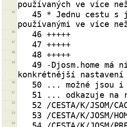
45
   45 * Jednu cestu s jedním, nebo více uzly 
46
47
48
49
   49 -Djosm.home má nižší prioritu, tedy 
50
51
52
53
54