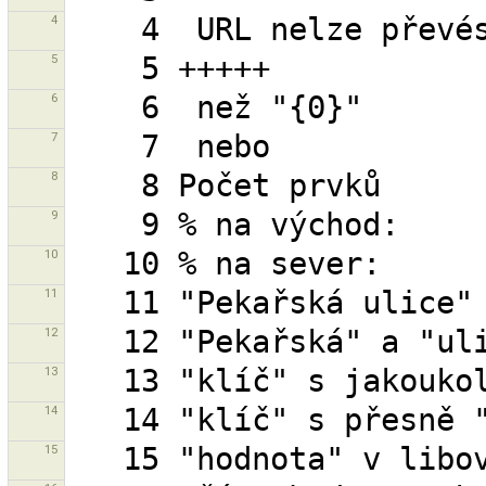
4
5
6
7
8
9
10
11
12
13
14
15