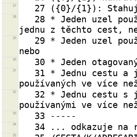
27
28
   28 * Jeden uzel používaný více než jednou cestou a 
29
   29 * Jeden uzel používaný více než jednou cestou, 
30
31
   31 * Jednu cestu a jeden nebo více jejích uzlů 
32
   32 * Jednu cestu s jedním, nebo více uzly 
33
34
35