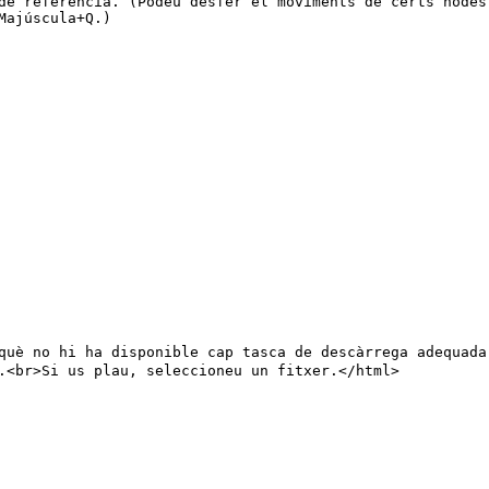
de referència. (Podeu desfer el moviments de certs nodes