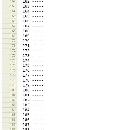
162
163
164
165
166
167
168
169
170
171
172
173
174
175
176
177
178
179
180
181
182
183
184
185
186
187
188