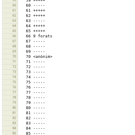
59
60
61
62
63
64
65
66
67
68
69
70
71
72
73
74
75
76
77
78
79
80
81
82
83
84
85