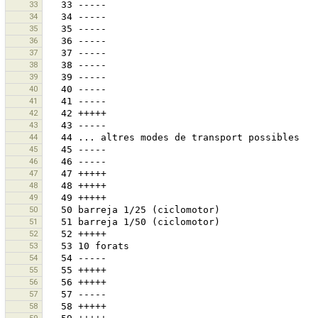
33
34
35
36
37
38
39
40
41
42
43
44
45
46
47
48
49
50
51
52
53
54
55
56
57
58